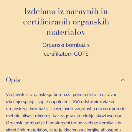
Izdelano iz naravnih in
certificiranih organskih
materialov
Organski bombaž s
certifikatom GOTS
Opis
Vzglavnik iz organskega bombaža ponuja čisto in naravno
izkušnjo spanja, saj je napolnjen s 100-odstotnimi vlakni
organskega bombaža. Ta vzglavnik zagotavlja nežno oporo in
mehak, plišast občutek, kar zagotavlja udobje skozi vso noč.
Organski bombaž je hipoalergeni ter ne vsebuje kemikalij in
sintetičnih materialov, zato je idealen za alergike ali osebe z