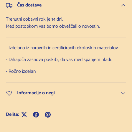
Čas dostave
Trenutni dobavni rok je 14 dni.
Med postopkom vas bomo obveščali o novostih.
- Izdelano iz naravnih in certificiranih ekoloških materialov.
- Dihajoča zasnova poskrbi, da vas med spanjem hladi.
- Ročno izdelan
Informacije o negi
Delite: