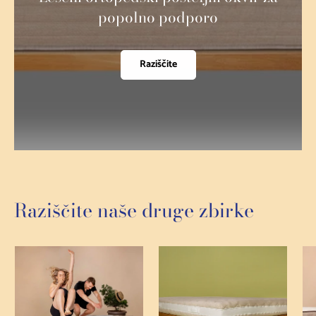
popolno podporo
Raziščite
Raziščite naše druge zbirke