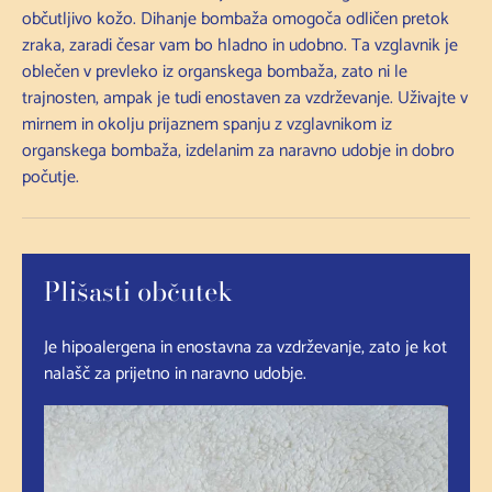
občutljivo kožo. Dihanje bombaža omogoča odličen pretok
zraka, zaradi česar vam bo hladno in udobno. Ta vzglavnik je
oblečen v prevleko iz organskega bombaža, zato ni le
trajnosten, ampak je tudi enostaven za vzdrževanje. Uživajte v
mirnem in okolju prijaznem spanju z vzglavnikom iz
organskega bombaža, izdelanim za naravno udobje in dobro
počutje.
Plišasti občutek
Je hipoalergena in enostavna za vzdrževanje, zato je kot
nalašč za prijetno in naravno udobje.