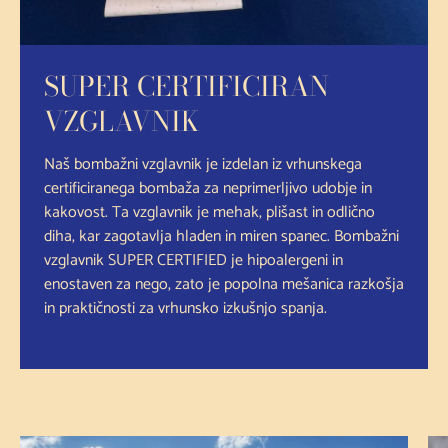
SUPER CERTIFICIRAN
VZGLAVNIK
Naš bombažni vzglavnik je izdelan iz vrhunskega
certificiranega bombaža za neprimerljivo udobje in
kakovost. Ta vzglavnik je mehak, plišast in odlično
diha, kar zagotavlja hladen in miren spanec. Bombažni
vzglavnik SUPER CERTIFIED je hipoalergeni in
enostaven za nego, zato je popolna mešanica razkošja
in praktičnosti za vrhunsko izkušnjo spanja.