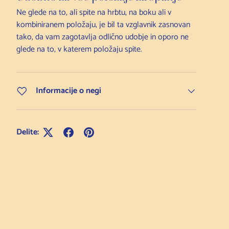
Ne glede na to, ali spite na hrbtu, na boku ali v
kombiniranem položaju, je bil ta vzglavnik zasnovan
tako, da vam zagotavlja odlično udobje in oporo ne
glede na to, v katerem položaju spite.
Informacije o negi
Delite: