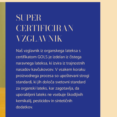
SUPER
CERTIFICIRAN
VZGLAVNIK
Naš vzglavnik iz organskega lateksa s
certifikatom GOLS je izdelan iz čistega
naravnega lateksa, ki izvira iz trajnostnih
nasadov kavčukovcev. V vsakem koraku
proizvodnega procesa so upoštevani strogi
standardi, ki jih določa svetovni standard
za organski lateks, kar zagotavlja, da
uporabljeni lateks ne vsebuje škodljivih
kemikalij, pesticidov in sintetičnih
dodatkov.