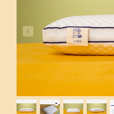
Prejšnji