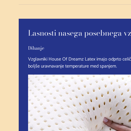
Lasnosti nasega posebnega vz
Dihanje
Vzglavniki House Of Dreamz Latex imajo odprto celič
boljše uravnavanje temperature med spanjem.