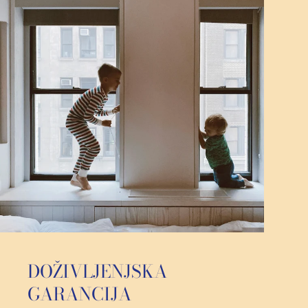
DOŽIVLJENJSKA
GARANCIJA