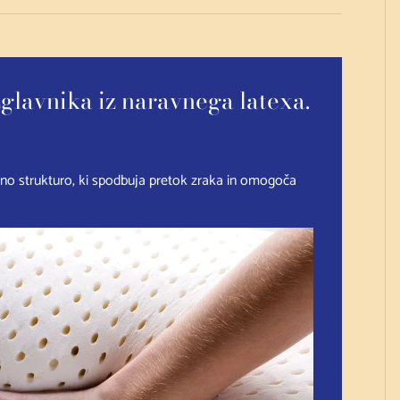
glavnika iz naravnega latexa.
no strukturo, ki spodbuja pretok zraka in omogoča