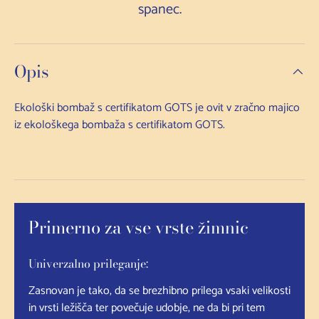
spanec.
Opis
Ekološki bombaž s certifikatom GOTS je ovit v zračno majico
iz ekološkega bombaža s certifikatom GOTS.
Primerno za vse vrste žimnic
Univerzalno prileganje:
Zasnovan je tako, da se brezhibno prilega vsaki velikosti
in vrsti ležišča ter povečuje udobje, ne da bi pri tem