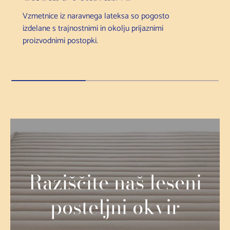
Vzmetnice iz naravnega lateksa so pogosto
izdelane s trajnostnimi in okolju prijaznimi
proizvodnimi postopki.
Raziščite naš leseni
posteljni okvir