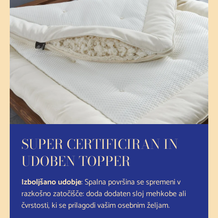
SUPER CERTIFICIRAN IN
UDOBEN TOPPER
Izboljšano udobje
: Spalna površina se spremeni v
razkošno zatočišče: doda dodaten sloj mehkobe ali
čvrstosti, ki se prilagodi vašim osebnim željam.