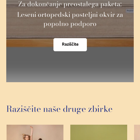
Za dokončanje preostalega paketa:
Leseni ortopedski posteljni okvir za
popolno podporo
Raziščite
Raziščite naše druge zbirke