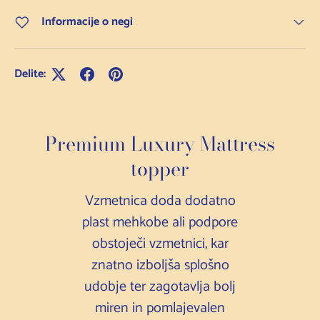
Informacije o negi
Delite:
Premium Luxury Mattress
topper
Vzmetnica doda dodatno
plast mehkobe ali podpore
obstoječi vzmetnici, kar
znatno izboljša splošno
udobje ter zagotavlja bolj
miren in pomlajevalen