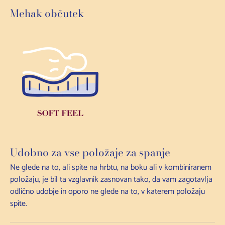
Mehak občutek
Udobno za vse položaje za spanje
Ne glede na to, ali spite na hrbtu, na boku ali v kombiniranem
položaju, je bil ta vzglavnik zasnovan tako, da vam zagotavlja
odlično udobje in oporo ne glede na to, v katerem položaju
spite.