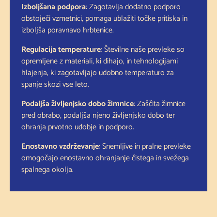
Izboljšana podpora
: Zagotavlja dodatno podporo
obstoječi vzmetnici, pomaga ublažiti točke pritiska in
izboljša poravnavo hrbtenice.
Regulacija temperature
: Številne naše prevleke so
opremljene z materiali, ki dihajo, in tehnologijami
hlajenja, ki zagotavljajo udobno temperaturo za
spanje skozi vse leto.
Podaljša življenjsko dobo žimnice
: Zaščita žimnice
pred obrabo, podaljša njeno življenjsko dobo ter
ohranja prvotno udobje in podporo.
Enostavno vzdrževanje
: Snemljive in pralne prevleke
omogočajo enostavno ohranjanje čistega in svežega
spalnega okolja.