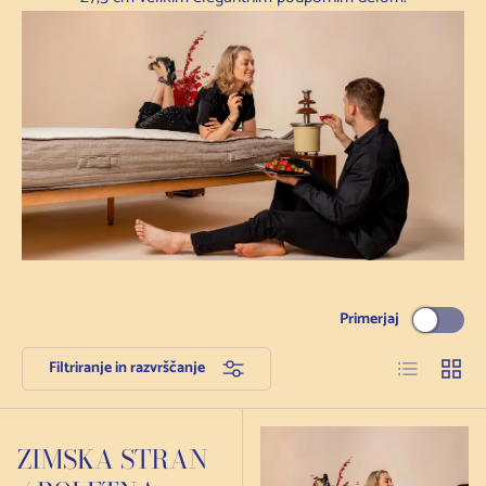
Primerjaj
Seznam
Mreža
Filtriranje in razvrščanje
ZIMSKA STRAN