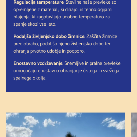
Regulacija temperature
: Številne naše prevleke so
opremljene z materiali, ki dihajo, in tehnologijami
hlajenja, ki zagotavljajo udobno temperaturo za
spanje skozi vse leto.
Podaljša življenjsko dobo žimnice
: Zaščita žimnice
pred obrabo, podaljša njeno življenjsko dobo ter
ohranja prvotno udobje in podporo.
Enostavno vzdrževanje
: Snemljive in pralne prevleke
omogočajo enostavno ohranjanje čistega in svežega
spalnega okolja.