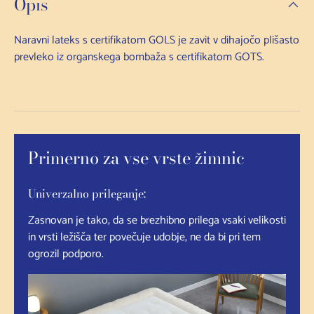
Opis
Naravni lateks s certifikatom GOLS je zavit v dihajočo plišasto
prevleko iz organskega bombaža s certifikatom GOTS.
Primerno za vse vrste žimnic
Univerzalno prileganje:
Zasnovan je tako, da se brezhibno prilega vsaki velikosti
in vrsti ležišča ter povečuje udobje, ne da bi pri tem
ogrozil podporo.