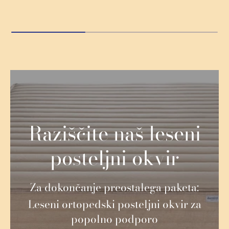
Raziščite naš leseni
posteljni okvir
Za dokončanje preostalega paketa:
Leseni ortopedski posteljni okvir za
popolno podporo