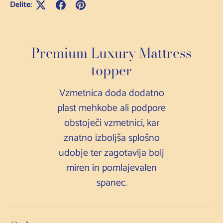
Delite:
Premium Luxury Mattress
topper
Vzmetnica doda dodatno
plast mehkobe ali podpore
obstoječi vzmetnici, kar
znatno izboljša splošno
udobje ter zagotavlja bolj
miren in pomlajevalen
spanec.