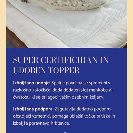
SUPER CERTIFICIRAN IN
UDOBEN TOPPER
Izboljšano udobje
: Spalna površina se spremeni v
razkošno zatočišče: doda dodaten sloj mehkobe ali
čvrstosti, ki se prilagodi vašim osebnim željam.
Izboljšana podpora
: Zagotavlja dodatno podporo
obstoječi vzmetnici, pomaga ublažiti točke pritiska in
izboljša poravnavo hrbtenice.