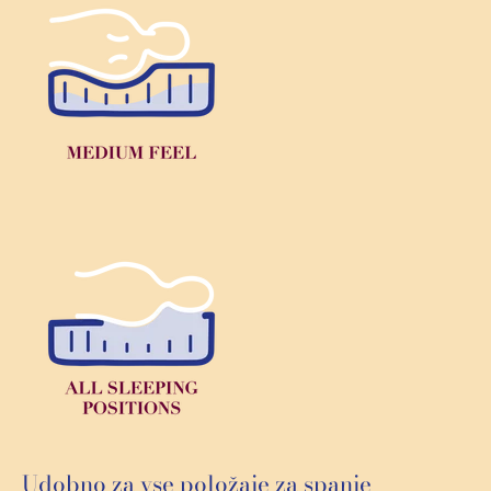
Udobno za vse položaje za spanje