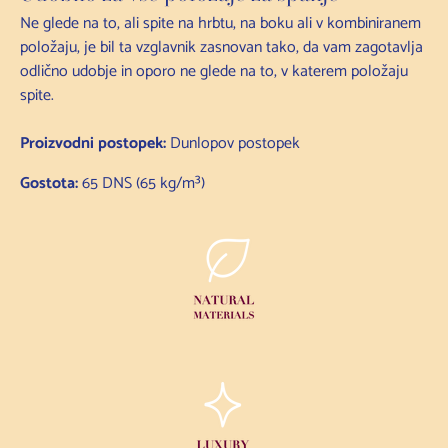
Ne glede na to, ali spite na hrbtu, na boku ali v kombiniranem
položaju, je bil ta vzglavnik zasnovan tako, da vam zagotavlja
odlično udobje in oporo ne glede na to, v katerem položaju
spite.
Proizvodni postopek:
Dunlopov postopek
Gostota:
65 DNS (65 kg/m³)