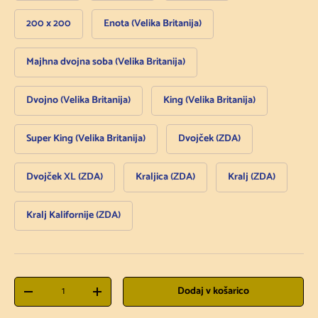
200 x 200
Enota (Velika Britanija)
Majhna dvojna soba (Velika Britanija)
Dvojno (Velika Britanija)
King (Velika Britanija)
Super King (Velika Britanija)
Dvojček (ZDA)
Dvojček XL (ZDA)
Kraljica (ZDA)
Kralj (ZDA)
Kralj Kalifornije (ZDA)
Količina
Dodaj v košarico
Zmanjšanje količine
Povečanje količine