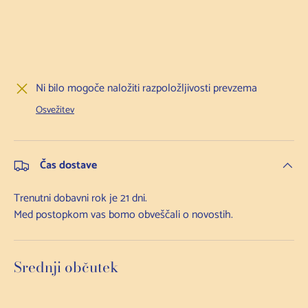
Ni bilo mogoče naložiti razpoložljivosti prevzema
Osvežitev
Čas dostave
Trenutni dobavni rok je 21 dni.
Med postopkom vas bomo obveščali o novostih.
Srednji občutek