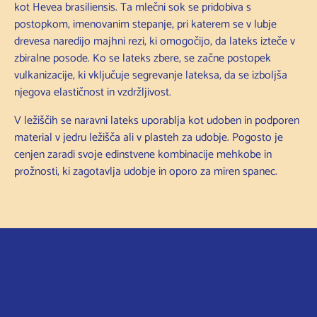
kot Hevea brasiliensis. Ta mlečni sok se pridobiva s
postopkom, imenovanim stepanje, pri katerem se v lubje
drevesa naredijo majhni rezi, ki omogočijo, da lateks izteče v
zbiralne posode. Ko se lateks zbere, se začne postopek
vulkanizacije, ki vključuje segrevanje lateksa, da se izboljša
njegova elastičnost in vzdržljivost.
V ležiščih se naravni lateks uporablja kot udoben in podporen
material v jedru ležišča ali v plasteh za udobje. Pogosto je
cenjen zaradi svoje edinstvene kombinacije mehkobe in
prožnosti, ki zagotavlja udobje in oporo za miren spanec.