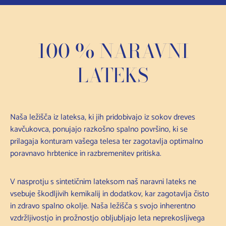
100 % NARAVNI
LATEKS
Naša ležišča iz lateksa, ki jih pridobivajo iz sokov dreves
kavčukovca, ponujajo razkošno spalno površino, ki se
prilagaja konturam vašega telesa ter zagotavlja optimalno
poravnavo hrbtenice in razbremenitev pritiska.
V nasprotju s sintetičnim lateksom naš naravni lateks ne
vsebuje škodljivih kemikalij in dodatkov, kar zagotavlja čisto
in zdravo spalno okolje. Naša ležišča s svojo inherentno
vzdržljivostjo in prožnostjo obljubljajo leta neprekosljivega