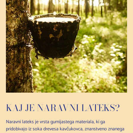
KAJ JE NARAVNI LATEKS?
Naravni lateks je vrsta gumijastega materiala, ki ga
pridobivajo iz soka drevesa kavčukovca, znanstveno znanega