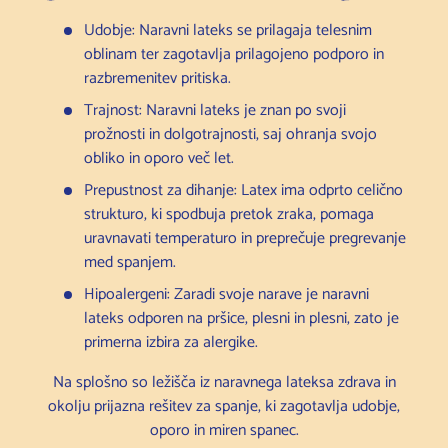
Udobje: Naravni lateks se prilagaja telesnim
oblinam ter zagotavlja prilagojeno podporo in
razbremenitev pritiska.
Trajnost: Naravni lateks je znan po svoji
prožnosti in dolgotrajnosti, saj ohranja svojo
obliko in oporo več let.
Prepustnost za dihanje: Latex ima odprto celično
strukturo, ki spodbuja pretok zraka, pomaga
uravnavati temperaturo in preprečuje pregrevanje
med spanjem.
Hipoalergeni: Zaradi svoje narave je naravni
lateks odporen na pršice, plesni in plesni, zato je
primerna izbira za alergike.
Na splošno so ležišča iz naravnega lateksa zdrava in
okolju prijazna rešitev za spanje, ki zagotavlja udobje,
oporo in miren spanec.