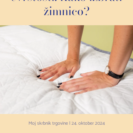
žimnico?
Moj skrbnik trgovine |
24. oktober 2024